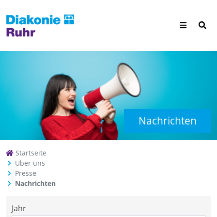
Nachrichten
Startseite
Über uns
Presse
Nachrichten
Jahr