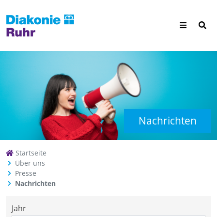
Nachrichten
Startseite
Über uns
Presse
Nachrichten
Jahr