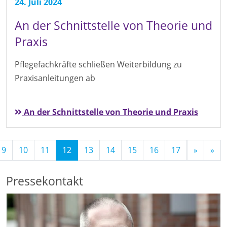
24. Juli 2024
An der Schnittstelle von Theorie und
Praxis
Pflegefachkräfte schließen Weiterbildung zu
Praxisanleitungen ab
An der Schnittstelle von Theorie und Praxis
(Standort)
9
10
11
12
13
14
15
16
17
»
»
Pressekontakt