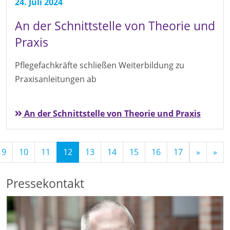
24. Juli 2024
An der Schnittstelle von Theorie und
Praxis
Pflegefachkräfte schließen Weiterbildung zu
Praxisanleitungen ab
An der Schnittstelle von Theorie und Praxis
(Standort)
9
10
11
12
13
14
15
16
17
»
»
Pressekontakt