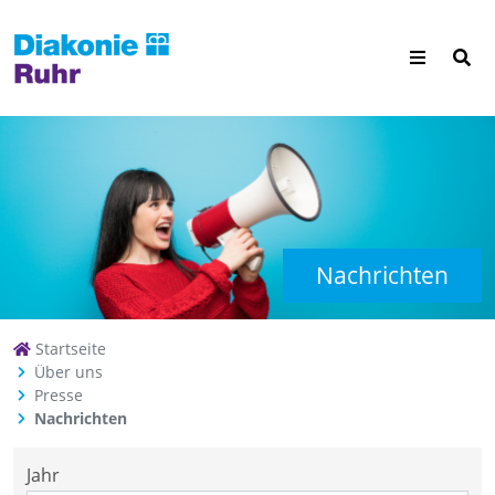
Nachrichten
Startseite
Über uns
Presse
Nachrichten
Jahr