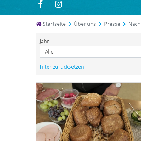
zu
zu
Facebook
Instagram
Startseite
Über uns
Presse
Nach
Jahr
Filter zurücksetzen