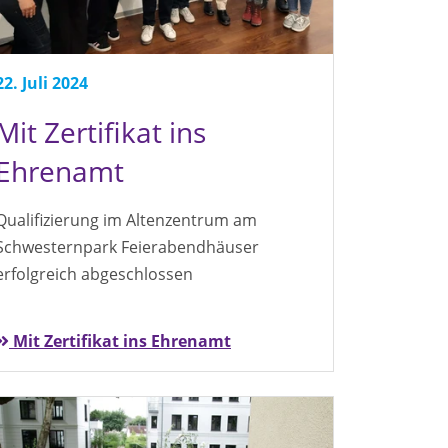
22. Juli 2024
Mit Zertifikat ins
Ehrenamt
Qualifizierung im Altenzentrum am
Schwesternpark Feierabendhäuser
erfolgreich abgeschlossen
Mit Zertifikat ins Ehrenamt