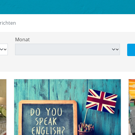
richten
Monat