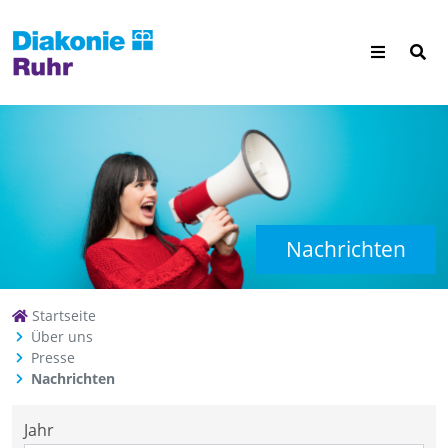
Nachrichten
Startseite
Über uns
Presse
Nachrichten
Jahr