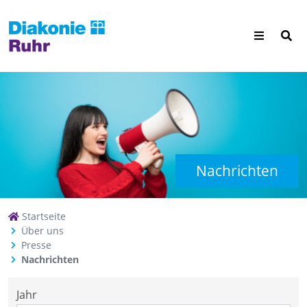
Nachrichten
Startseite
Über uns
Presse
Nachrichten
Jahr